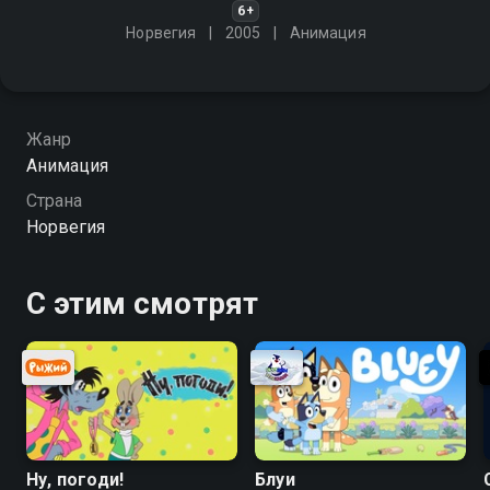
6+
Норвегия
2005
Анимация
Жанр
Анимация
Страна
Норвегия
С этим смотрят
Ну, погоди!
Блуи