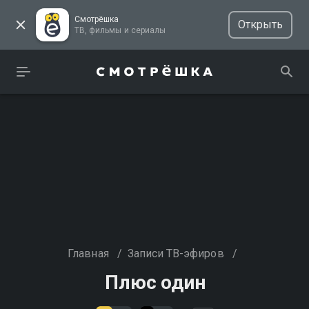
Смотрёшка
Открыть
ТВ, фильмы и сериалы
Главная
/
Записи ТВ-эфиров
/
Плюс один