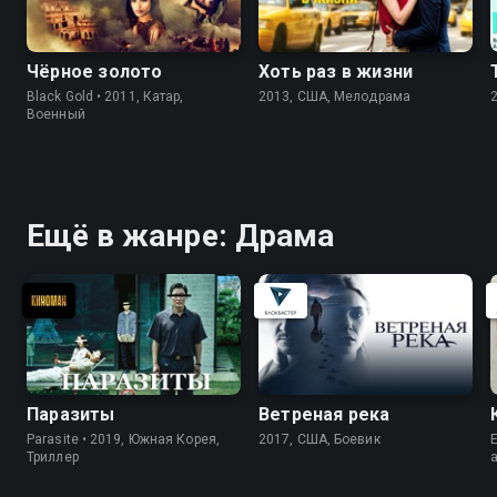
Чёрное золото
Хоть раз в жизни
Black Gold • 2011, Катар,
2013, США, Мелодрама
Военный
Ещё в жанре: Драма
Паразиты
Ветреная река
Parasite • 2019, Южная Корея,
2017, США, Боевик
E
Триллер