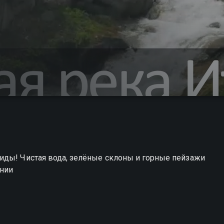
иды! Чистая вода, зелёные склоны и горные пейзажи
онии