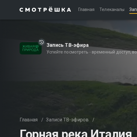
Главная
Телеканалы
Зап
Запись ТВ-эфира
Успейте посмотреть - временный доступ, 
Главная
/
Записи ТВ-эфиров
/
Горная река Италия