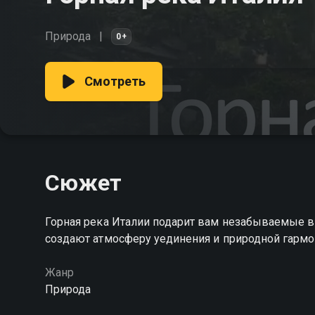
Природа
0+
Смотреть
Сюжет
Горная река Италии подарит вам незабываемые в
создают атмосферу уединения и природной гарм
Жанр
Природа