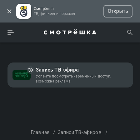
Смотрёшка
Открыть
ТВ, фильмы и сериалы
Запись ТВ-эфира
Успейте посмотреть - временный доступ,
возможна реклама
Главная
/
Записи ТВ-эфиров
/