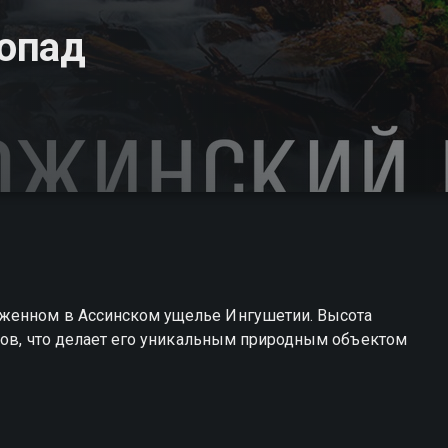
опад
женном в Ассинском ущелье Ингушетии. Высота
тров, что делает его уникальным природным объектом