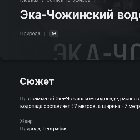
Эка-Чожинский вод
Природа
6+
Сюжет
Программа об Эка-Чожинском водопаде, располо
водопада составляет 37 метров, а ширина - 7 ме
Жанр
Природа, География