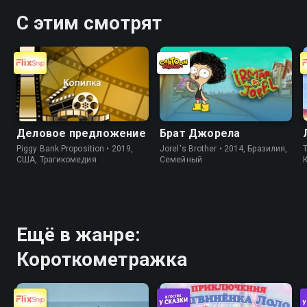
С этим смотрят
Деловое предложение
Брат Джорела
Piggy Bank Proposition • 2019,
Jorel's Brother • 2014, Бразилия,
T
США, Трагикомедия
Cемейный
Ещё в жанре:
Короткометражка