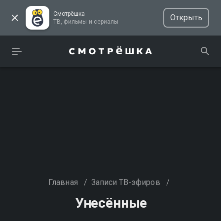
Смотрёшка
Открыть
ТВ, фильмы и сериалы
Главная
/
Записи ТВ-эфиров
/
Унесённые