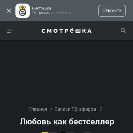
Смотрёшка
Открыть
ТВ, фильмы и сериалы
Главная
/
Записи ТВ-эфиров
/
Любовь как бестселлер