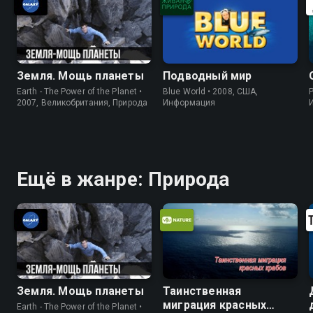
Земля. Мощь планеты
Подводный мир
Earth - The Power of the Planet •
Blue World • 2008, США,
P
2007, Великобритания, Природа
Информация
Ещё в жанре: Природа
Земля. Мощь планеты
Таинственная
миграция красных
Earth - The Power of the Planet •