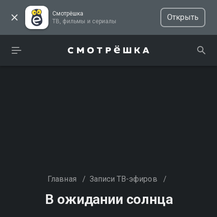
Смотрёшка
Открыть
ТВ, фильмы и сериалы
Главная
/
Записи ТВ-эфиров
/
В ожидании солнца