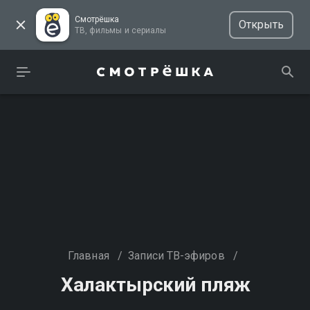
Смотрёшка
Открыть
ТВ, фильмы и сериалы
Главная
/
Записи ТВ-эфиров
/
Халактырский пляж