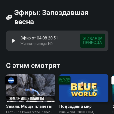
Эфиры: Запоздавшая
весна
Эфир от 04.08 20:51
Живая природа HD
С этим смотрят
Земля. Мощь планеты
Подводный мир
Earth - The Power of the Planet •
Blue World • 2008, США,
P