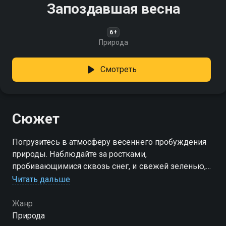
Запоздавшая весна
6+
Природа
Смотреть
Сюжет
Погрузитесь в атмосферу весеннего пробуждения
природы. Наблюдайте за ростками,
пробивающимися сквозь снег, и свежей зеленью,
возвращающей жизнь после зимнего сна
Читать дальше
Жанр
Природа