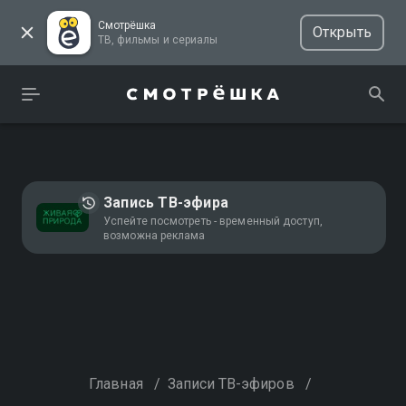
Смотрёшка
Открыть
ТВ, фильмы и сериалы
Запись ТВ-эфира
Успейте посмотреть - временный доступ,
возможна реклама
Главная
/
Записи ТВ-эфиров
/