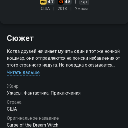
4.7
4.5
16+
США
2018
Ужасы
Сюжет
Когда друзей начинает мучить один и тот же ночной
кошмар, они отправляются на поиски избавления от
этого странного недуга. Но поездка оказывается
страшнее их снов
Читать дальше
Жанр
Ужасы, Фантастика, Приключения
Страна
США
Оригинальное название
Curse of the Dream Witch