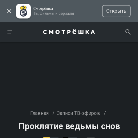
Смотрёшка
Открыть
ТВ, фильмы и сериалы
Главная
/
Записи ТВ-эфиров
/
Проклятие ведьмы снов