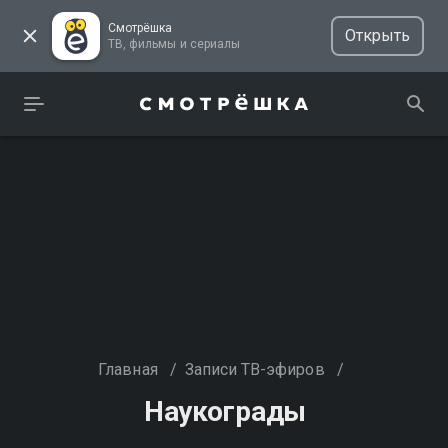
Смотрёшка
Открыть
ТВ, фильмы и сериалы
Главная
/
Записи ТВ-эфиров
/
Наукограды