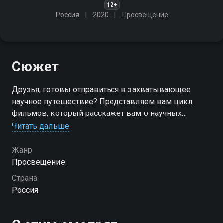
12+
Россия
2020
Просвещение
Сюжет
Друзья, готовы отправиться в захватывающее
научное путешествие? Представляем вам цикл
фильмов, который расскажет вам о научных
открытиях и технологических инновациях
Читать дальше
Жанр
Просвещение
Страна
Россия