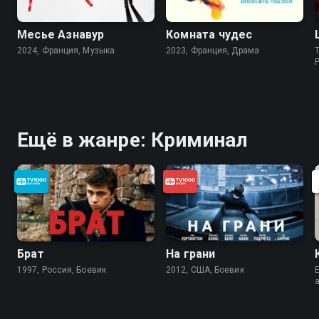
Месье Азнавур
Комната чудес
2024, Франция, Музыка
2023, Франция, Драма
Ещё в жанре: Криминал
Брат
На грани
1997, Россия, Боевик
2012, США, Боевик
E