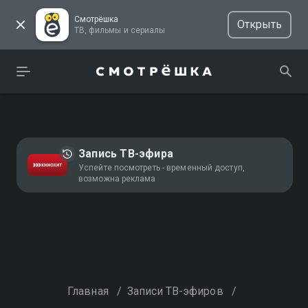
Смотрёшка
Открыть
ТВ, фильмы и сериалы
Запись ТВ-эфира
Успейте посмотреть - временный доступ,
возможна реклама
Главная
/
Записи ТВ-эфиров
/