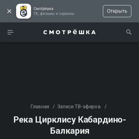
Смотрёшка
Открыть
ТВ, фильмы и сериалы
Главная
/
Записи ТВ-эфиров
/
Река Цирклису Кабардино-
Балкария