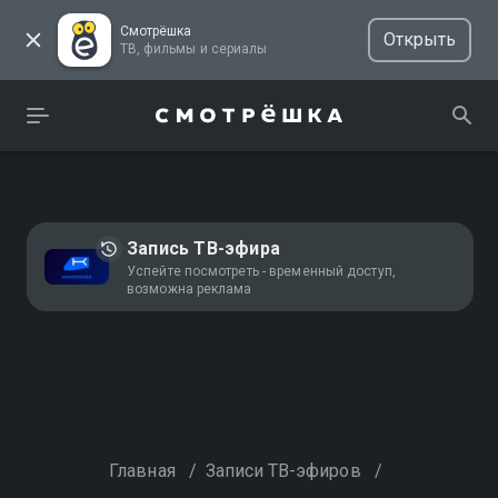
Смотрёшка
Открыть
ТВ, фильмы и сериалы
Запись ТВ-эфира
Успейте посмотреть - временный доступ,
возможна реклама
Главная
/
Записи ТВ-эфиров
/