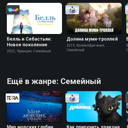
Белль и Себастьян:
Долина муми-троллей
Новое поколение
2019, Великобритания,
Cемейный
2022, Франция, Cемейный
Ещё в жанре: Cемейный
Мир морских глубин
Как приручить дракона