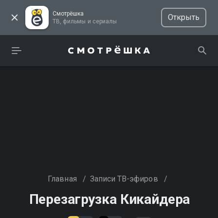
Смотрёшка
Открыть
ТВ, фильмы и сериалы
Главная
/
Записи ТВ-эфиров
/
Перезагрузка Кикайдера