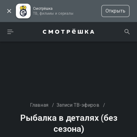
Смотрёшка
Открыть
ТВ, фильмы и сериалы
Главная
/
Записи ТВ-эфиров
/
Рыбалка в деталях (без
сезона)