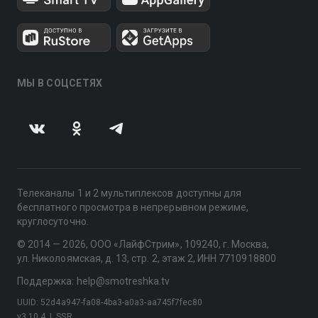
МЫ В СОЦСЕТЯХ
Телеканалы 1 и 2 мультиплексов доступны для
бесплатного просмотра в непрерывном режиме,
круглосуточно.
© 2014 — 2026, ООО «ЛайфСтрим», 109240, г. Москва,
ул. Николоямская, д. 13, стр. 2, этаж 2, ИНН 7710918800
Поддержка: help@smotreshka.tv
UUID: 52d4a947-fa08-4ba3-a0a3-aa745f7fec80
v3.10.4
|
SSR