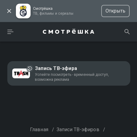
Смотрёшка
Открыть
ТВ, фильмы и сериалы
Запись ТВ-эфира
Успейте посмотреть - временный доступ,
возможна реклама
Главная
/
Записи ТВ-эфиров
/