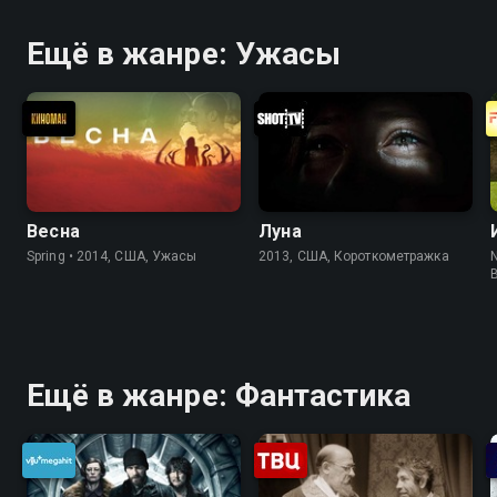
Ещё в жанре: Ужасы
Весна
Луна
Spring • 2014, США, Ужасы
2013, США, Короткометражка
N
Ещё в жанре: Фантастика