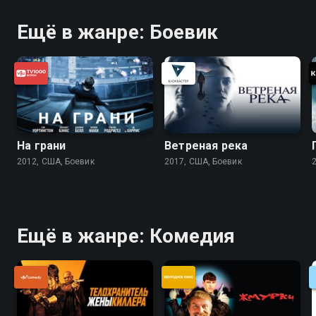
Ещё в жанре: Боевик
На грани
Ветреная река
2012, США, Боевик
2017, США, Боевик
Ещё в жанре: Комедия