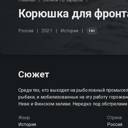
Корюшка для фронт
Россия
2021
История
16+
Сюжет
Среди тех, кто выходил на рыболовный промысе
рыбаки, и мобилизованные на эту работу горожа
Неве и Финском заливе. Нередко под обстрелами
Жанр
Страна
История
Россия