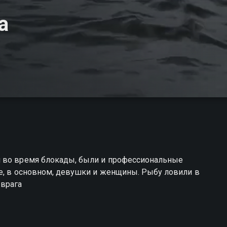
а
л во время блокады, были и профессиональные
не, в основном, девушки и женщины. Рыбу ловили в
 врага