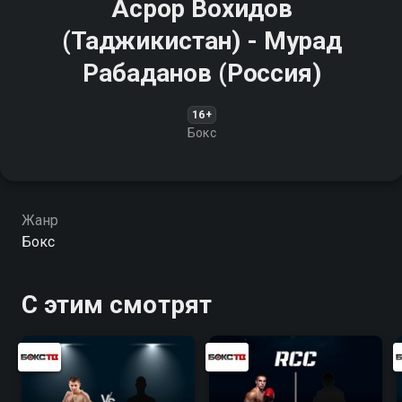
Асрор Вохидов
(Таджикистан) - Мурад
Рабаданов (Россия)
16+
Бокс
Жанр
Бокс
С этим смотрят