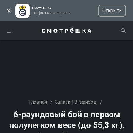
Смотрёшка
Открыть
ТВ, фильмы и сериалы
Главная
/
Записи ТВ-эфиров
/
6-раундовый бой в первом
полулегком весе (до 55,3 кг).