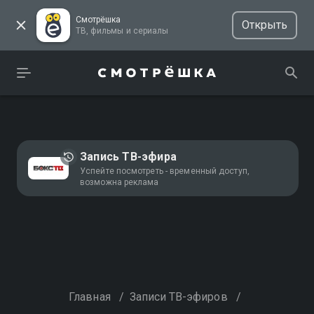
Смотрёшка
Открыть
ТВ, фильмы и сериалы
Запись ТВ-эфира
Успейте посмотреть - временный доступ,
возможна реклама
Главная
/
Записи ТВ-эфиров
/