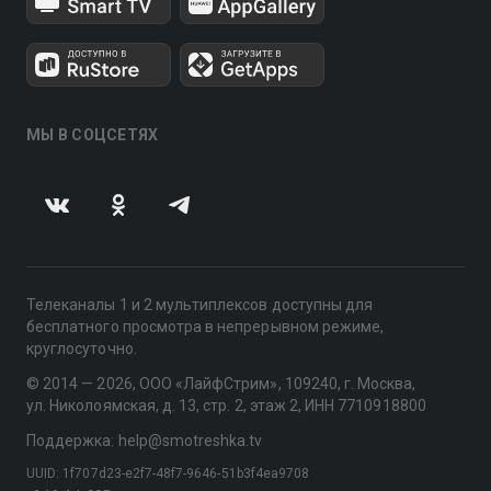
МЫ В СОЦСЕТЯХ
Телеканалы 1 и 2 мультиплексов доступны для
бесплатного просмотра в непрерывном режиме,
круглосуточно.
© 2014 — 2026, ООО «ЛайфСтрим», 109240, г. Москва,
ул. Николоямская, д. 13, стр. 2, этаж 2, ИНН 7710918800
Поддержка: help@smotreshka.tv
UUID: 1f707d23-e2f7-48f7-9646-51b3f4ea9708