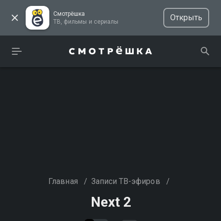
Смотрёшка
Открыть
ТВ, фильмы и сериалы
Главная
/
Записи ТВ-эфиров
/
Next 2