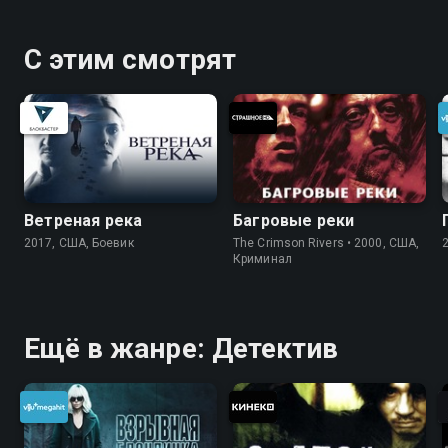
С этим смотрят
Ветреная река
Багровые реки
2017, США, Боевик
The Crimson Rivers • 2000, США,
Криминал
Ещё в жанре: Детектив