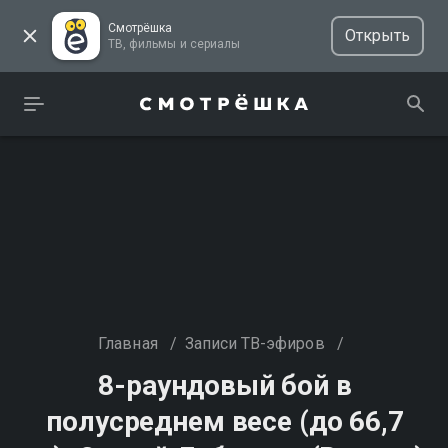
Смотрёшка
Открыть
ТВ, фильмы и сериалы
Главная
/
Записи ТВ-эфиров
/
8-раундовый бой в
полусреднем весе (до 66,7