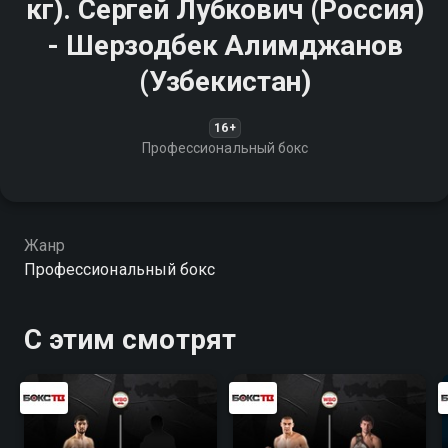
кг). Сергей Лубкович (Россия)
- Шерзодбек Алимджанов
(Узбекистан)
16+
Профессиональный бокс
Жанр
Профессиональный бокс
С этим смотрят