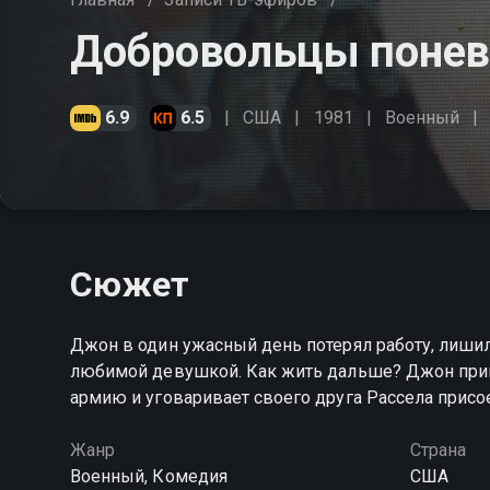
Добровольцы понев
6.9
6.5
США
1981
Военный
Сюжет
Джон в один ужасный день потерял работу, лишил
любимой девушкой. Как жить дальше? Джон при
армию и уговаривает своего друга Рассела присо
Жанр
Страна
Военный, Комедия
США