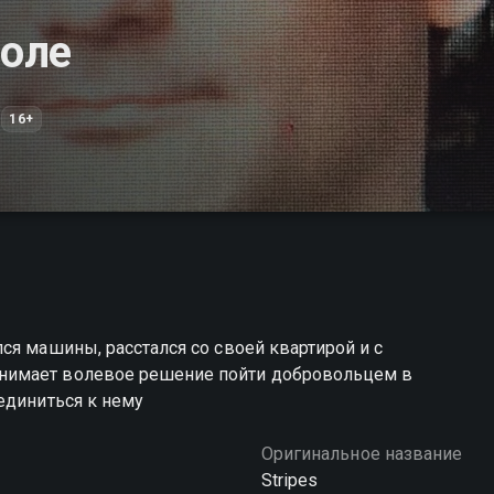
оле
16+
ся машины, расстался со своей квартирой и с
нимает волевое решение пойти добровольцем в
единиться к нему
Оригинальное название
Stripes