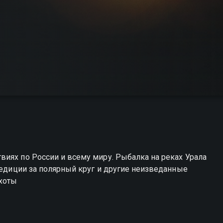
иях по России и всему миру. Рыбалка на реках Урала
спедиции за полярный круг и другие неизведанные
охоты