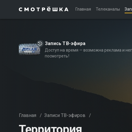
Главная
Телеканалы
Зап
Запись ТВ-эфира
Доступ на время — возможна реклама и не
посмотреть!
Главная
/
Записи ТВ-эфиров
/
Территория