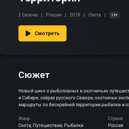
2 Сезона
Россия
2019
Охота
12+
Смотреть
Сюжет
Новый цикл о рыболовных и охотничьих путешеств
и Сибири, озёрах русского Севера, охотничьи эк
маршруты по бескрайней территории рыбалки и 
Жанр
Страна
Охота, Путешествия, Рыбалка
Россия