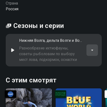
Страна
Россия
Сезоны и серии
Нижняя Волга, дельта Волги и Волго-Ахтубинская пойма
Разнообразие ихтиофауны,
советы рыболовам по выбору
мест лова, подкормок, оснастки
С этим смотрят