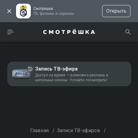
Смотрёшка
Открыть
ТВ, фильмы и сериалы
Запись ТВ-эфира
Доступ на время — возможна реклама и
неполные сезоны. Успейте посмотреть!
Главная
/
Записи ТВ-эфиров
/