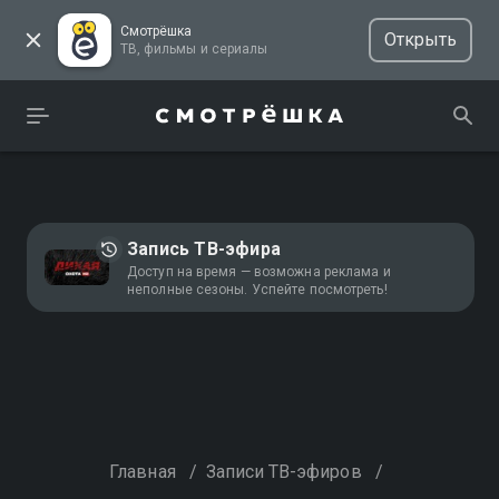
Смотрёшка
Открыть
ТВ, фильмы и сериалы
Запись ТВ-эфира
Доступ на время — возможна реклама и
неполные сезоны. Успейте посмотреть!
Главная
/
Записи ТВ-эфиров
/