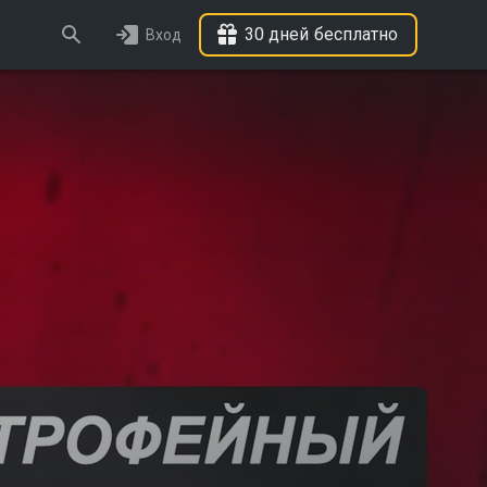
30 дней бесплатно
Вход