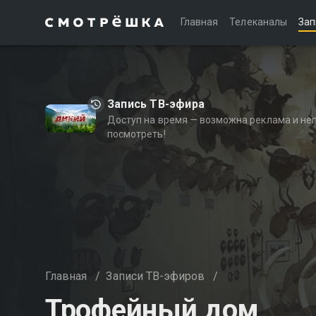
Главная
Телеканалы
Зап
Запись ТВ-эфира
Доступ на время — возможна реклама и не
посмотреть!
Главная
/
Записи ТВ-эфиров
/
Трофейный дом