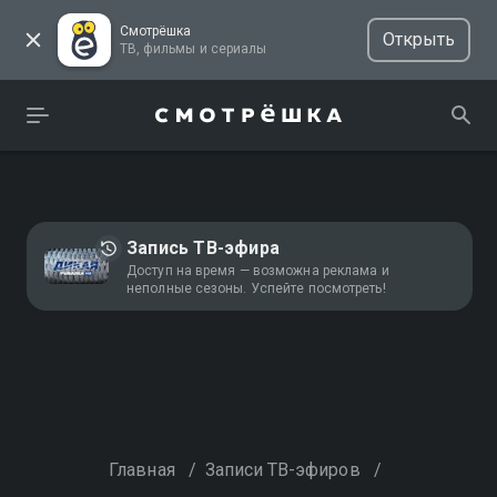
Смотрёшка
Открыть
ТВ, фильмы и сериалы
Запись ТВ-эфира
Доступ на время — возможна реклама и
неполные сезоны. Успейте посмотреть!
Главная
/
Записи ТВ-эфиров
/