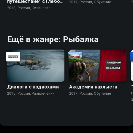
путешествие" с Глебом
2017, Россия, Обучение
Астафьевым
2018, Россия, Кулинария
Ещё в жанре: Рыбалка
Диалоги с подвохами
Академия нахлыста
2015, Россия, Развлечения
2017, Россия, Обучение