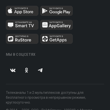
МЫ В СОЦСЕТЯХ
Телеканалы 1 и 2 мультиплексов доступны для
бесплатного просмотра в непрерывном режиме,
круглосуточно.