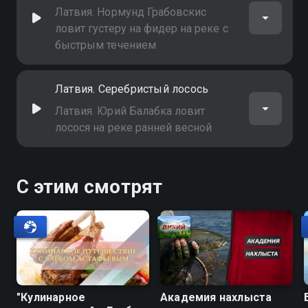
Латвия. Нормунд Грабовскис
ловит густеру на фидер на реке с
быстрым течением
Латвия. Серебристый лосось
Латвия. Юрий Балабка ловит
лосося на реке ранней весной
С этим смотрят
"Кулинарное
Академия нахлыста