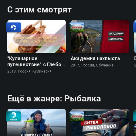
С этим смотрят
"Кулинарное
Академия нахлыста
путешествие" с Глебом
2017, Россия, Обучение
Астафьевым
2018, Россия, Кулинария
Ещё в жанре: Рыбалка