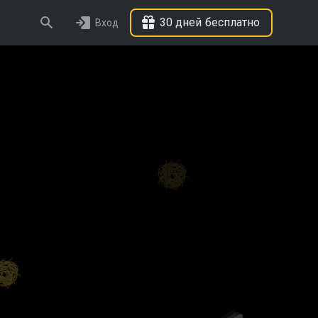
30 дней бесплатно
Вход