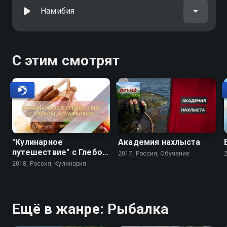
Намибия
С этим смотрят
"Кулинарное
Академия нахлыста
путешествие" с Глебом
2017, Россия, Обучение
Астафьевым
2018, Россия, Кулинария
Ещё в жанре: Рыбалка