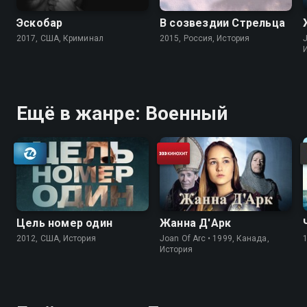
Эскобар
В созвездии Стрельца
2017, США, Криминал
2015, Россия, История
J
Ещё в жанре: Военный
Цель номер один
Жанна Д'Арк
2012, США, История
Joan Of Arc • 1999, Канада,
История