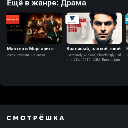
Ещё в жанре: Драма
Мастер и Маргарита
Красивый, плохой, злой
2023, Россия, Фэнтези
Extremely Wicked, Shockingly Evil
and Vile • 2019, США, Биография