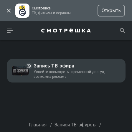
Смотрёшка
Открыть
ТВ, фильмы и сериалы
Запись ТВ-эфира
Успейте посмотреть - временный доступ,
возможна реклама
Главная
/
Записи ТВ-эфиров
/