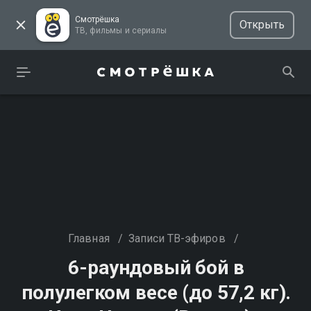
Смотрёшка
Открыть
ТВ, фильмы и сериалы
Главная
/
Записи ТВ-эфиров
/
6-раундовый бой в
полулегком весе (до 57,2 кг).