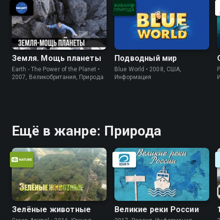
Земля. Мощь планеты
Подводный мир
Earth - The Power of the Planet •
Blue World • 2008, США,
P
2007, Великобритания, Природа
Информация
Ещё в жанре: Природа
Зелёные животные
Великие реки России