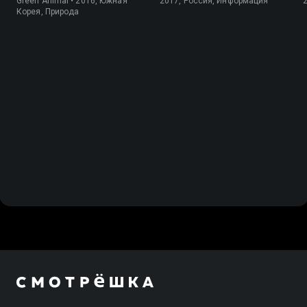
Green Animal • 2016, Южная
2017, Россия, Информация
Корея, Природа