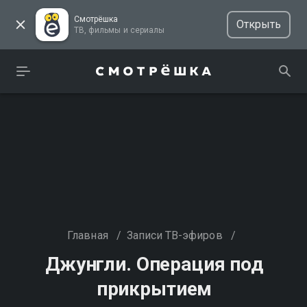
Смотрёшка
Открыть
ТВ, фильмы и сериалы
Главная
/
Записи ТВ-эфиров
/
Джунгли. Операция под
прикрытием