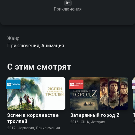
0+
Приключения
Жанр
Приключения, Анимация
С этим смотрят
Эспен в королевстве
Затерянный город Z
троллей
2016, США, История
2017, Норвегия, Приключения