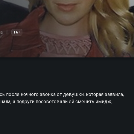
а
16+
ь после ночного звонка от девушки, которая заявила,
нала, а подруги посоветовали ей сменить имидж,