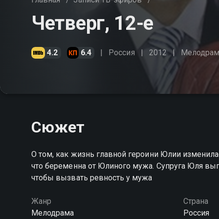
Четверг, 12-е
4.2
6.4
Россия
2012
Мелодрам
Сюжет
О том, как жизнь главной героини Юлии изменилас
что беременна от Юлиного мужа. Супруга Юля выг
чтобы вызвать ревность у мужа
Жанр
Страна
Мелодрама
Россия