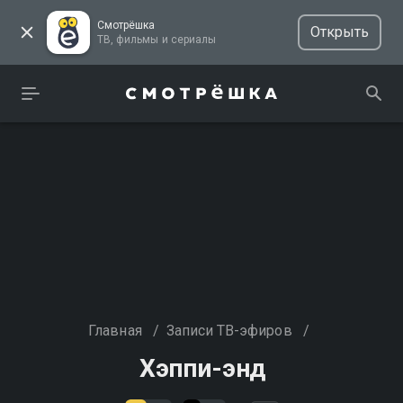
Смотрёшка
Открыть
ТВ, фильмы и сериалы
Главная
/
Записи ТВ-эфиров
/
Хэппи-энд