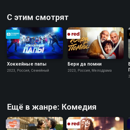
С этим смотрят
Хоккейные папы
Бери да помни
2023, Россия, Cемейный
2023, Россия, Мелодрама
Ещё в жанре: Комедия