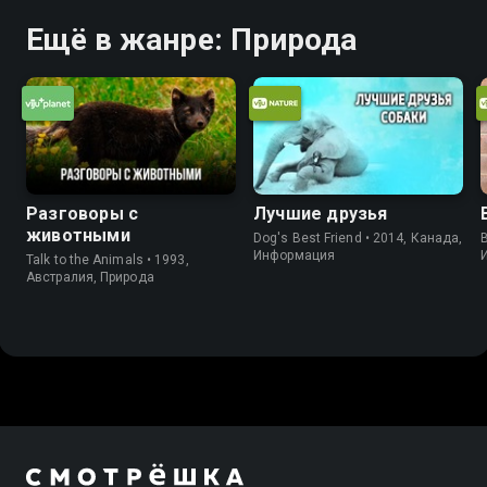
Ещё в жанре: Природа
Разговоры с
Лучшие друзья
животными
Dog's Best Friend • 2014, Канада,
B
Информация
Talk to the Animals • 1993,
Австралия, Природа