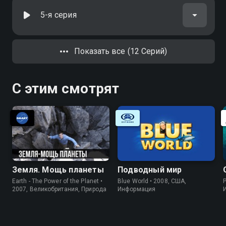
5-я серия
Показать все (12 Серий)
С этим смотрят
Земля. Мощь планеты
Подводный мир
Earth - The Power of the Planet •
Blue World • 2008, США,
P
2007, Великобритания, Природа
Информация