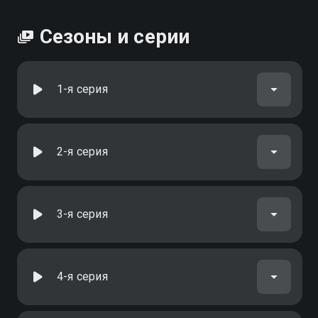
Сезоны и серии
1-я серия
2-я серия
3-я серия
4-я серия