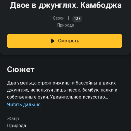
Двое в джунглях. Камбоджа
1 Сезон
12+
Природа
Смотреть
Сюжет
Два умельца строят хижины и бассейны в диких
джунглях, используя лишь песок, бамбук, палки и
собственные руки. Удивительное искусство
выживания и строительства
Читать дальше
Жанр
Природа