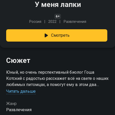
У меня лапки
6+
Россия
2022
Развлечения
Смотреть
Сюжет
Юный, но очень перспективный биолог Гоша
Котский с радостью расскажет всё на свете о наших
любимых питомцах, а помогут ему в этом два
волнистых попугая Кузя и Люся
Читать дальше
Жанр
Развлечения