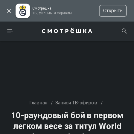
Смотрёшка
Открыть
ТВ, фильмы и сериалы
Главная
/
Записи ТВ-эфиров
/
10-раундовый бой в первом
легком весе за титул World