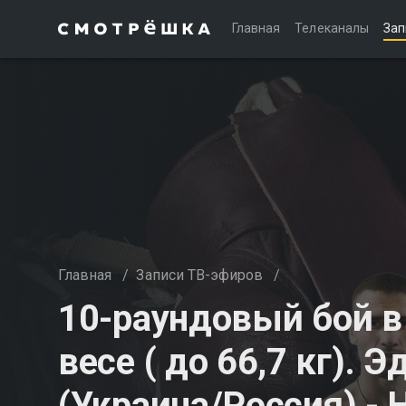
Главная
Телеканалы
Зап
Главная
/
Записи ТВ-эфиров
/
10-раундовый бой в
весе ( до 66,7 кг).
(Украина/Россия) - 