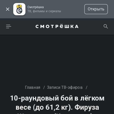
Смотрёшка
Открыть
ТВ, фильмы и сериалы
Главная
/
Записи ТВ-эфиров
/
10-раундовый бой в лёгком
весе (до 61,2 кг). Фируза