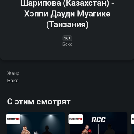
Шарипова (Казахстан) -
Хэппи Дауди Муагике
(Танзания)
16+
Бокс
Жанр
Бокс
С этим смотрят