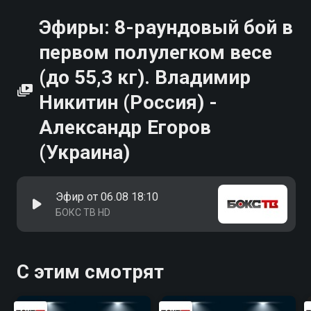
Эфиры: 8-раундовый бой в
первом полулегком весе
(до 55,3 кг). Владимир
Никитин (Россия) -
Александр Егоров
(Украина)
Эфир от 06.08 18:10
БОКС ТВ HD
С этим смотрят