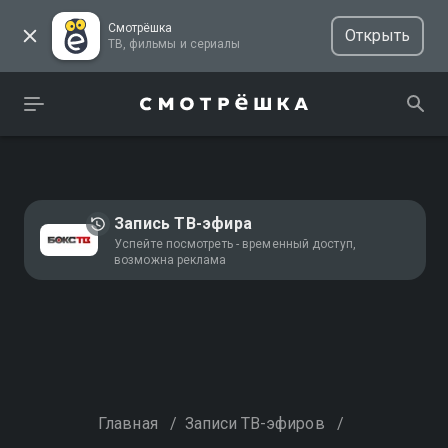
Смотрёшка
Открыть
ТВ, фильмы и сериалы
Запись ТВ-эфира
Успейте посмотреть - временный доступ,
возможна реклама
Главная
/
Записи ТВ-эфиров
/