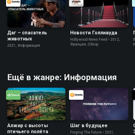
Даг – спасатель
Новости Голливуда
животных
Hollywood News Feed • 2012,
B
Франция, Обзор
2021, Информация
Ещё в жанре: Информация
Алжир с высоты
Шаг в будущее
птичьего полёта
Forging The Future • 2021,