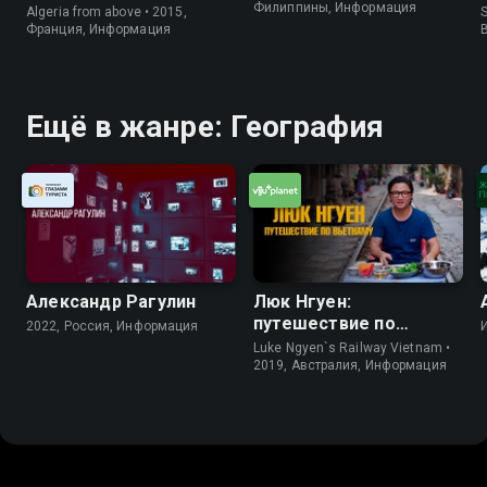
Филиппины, Информация
Algeria from above • 2015,
S
Франция, Информация
Ещё в жанре: География
Александр Рагулин
Люк Нгуен:
путешествие по
2022, Россия, Информация
Вьетнаму
Luke Ngyen`s Railway Vietnam •
2019, Австралия, Информация