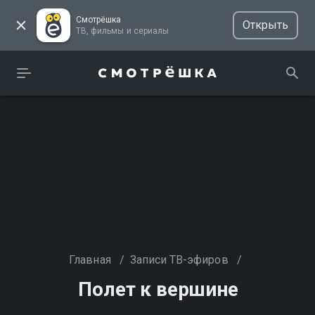
Смотрёшка
Открыть
ТВ, фильмы и сериалы
Главная
/
Записи ТВ-эфиров
/
Полет к вершине