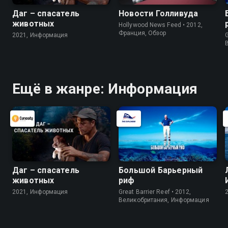
Даг – спасатель
Новости Голливуда
животных
Hollywood News Feed • 2012,
Франция, Обзор
2021, Информация
G
Ещё в жанре: Информация
Даг – спасатель
Большой Барьерный
животных
риф
2021, Информация
Great Barrier Reef • 2012,
Великобритания, Информация