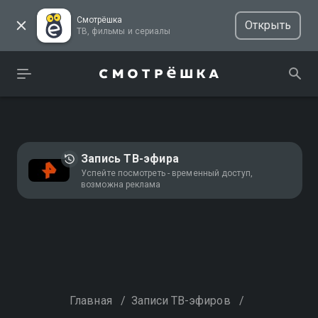
Смотрёшка
Открыть
ТВ, фильмы и сериалы
Запись ТВ-эфира
Успейте посмотреть - временный доступ,
возможна реклама
Главная
/
Записи ТВ-эфиров
/