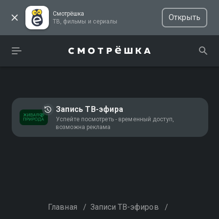
Смотрёшка
Открыть
ТВ, фильмы и сериалы
Запись ТВ-эфира
Успейте посмотреть - временный доступ,
возможна реклама
Главная
/
Записи ТВ-эфиров
/