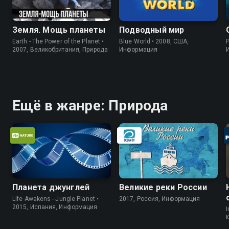
Земля. Мощь планеты
Подводный мир
Earth - The Power of the Planet •
Blue World • 2008, США,
P
2007, Великобритания, Природа
Информация
Ещё в жанре: Природа
Планета джунглей
Великие реки России
Life Awakens - Jungle Planet •
2017, Россия, Информация
2015, Испания, Информация
I