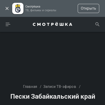
Смотрёшка
Открыть
ТВ, фильмы и сериалы
Главная
/
Записи ТВ-эфиров
/
Пески Забайкальский край