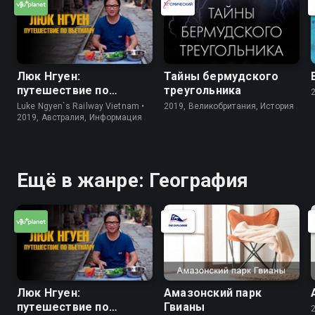
Люк Нгуен:
Тайны бермудского
путешествие по
треугольника
Вьетнаму
Luke Ngyen`s Railway Vietnam •
2019, Великобритания, История
2019, Австралия, Информация
Ещё в жанре: География
Люк Нгуен:
Амазонский парк
путешествие по
Гвианы