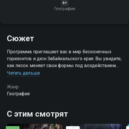
6+
География
Сюжет
Программа приглашает вас в мир бесконечных
горизонтов и дюн Забайкальского края. Вы увидите,
как песок меняет свои формы под воздействием
ветра, и услышите его мягкий шорох
Читать дальше
Жанр
География
С этим смотрят