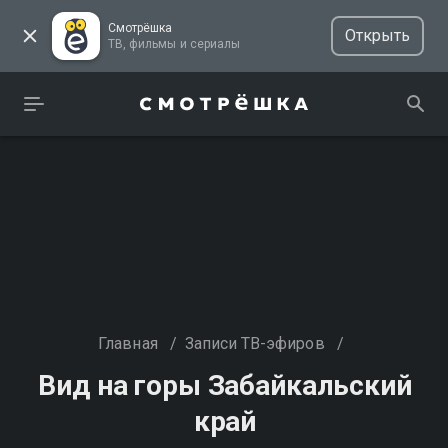
Смотрёшка
Открыть
ТВ, фильмы и сериалы
Главная
/
Записи ТВ-эфиров
/
Вид на горы Забайкальский
край