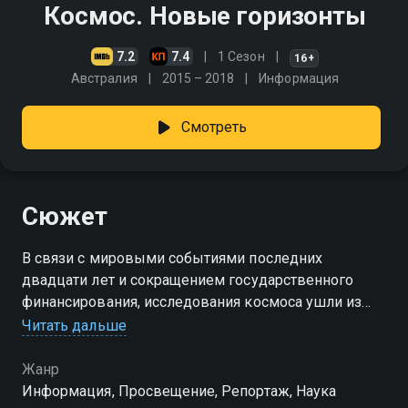
Космос. Новые горизонты
7.2
7.4
1 Сезон
16+
Австралия
2015 – 2018
Информация
Смотреть
Сюжет
В связи с мировыми событиями последних
двадцати лет и сокращением государственного
финансирования, исследования космоса ушли из
поля зрения СМИ в тень
Читать дальше
Жанр
Информация, Просвещение, Репортаж, Наука