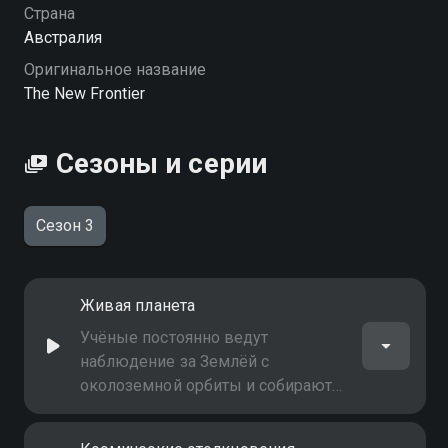
Страна
Австралия
Оригинальное название
The New Frontier
Сезоны и серии
Сезон 3
Живая планета
Учёные постоянно ведут
наблюдение за Землёй с
околоземной орбиты и собирают
данные, которые помогают лучше
понять, как Земля "дышит" и